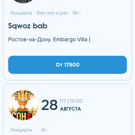
Концерты
Хип-хоп и рэп
16+
Sqwoz bab
Ростов-на-Дону. Embargo Villa |
От 17900
28
ПТ | 19:00
АВГУСТА
Концерты
6+