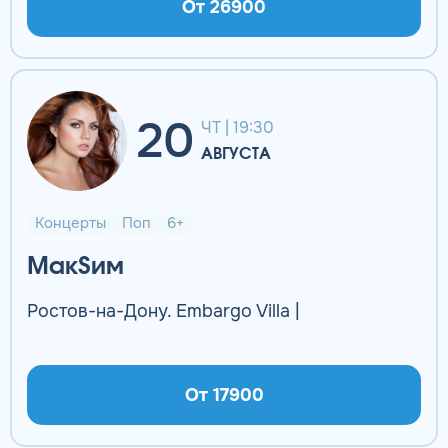
От 26900
20
ЧТ | 19:30
АВГУСТА
Концерты
Поп
6+
МакSим
Ростов-на-Дону. Embargo Villa |
От 17900