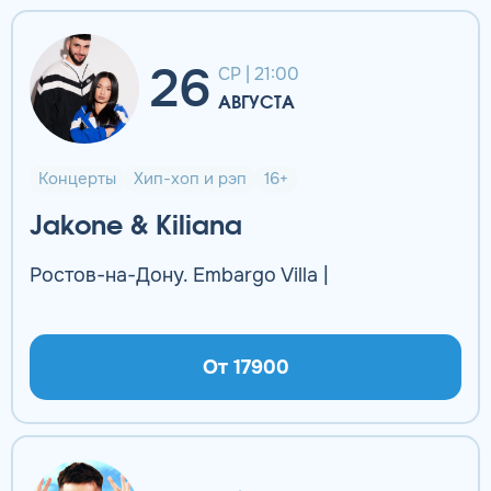
26
СР | 21:00
АВГУСТА
Концерты
Хип-хоп и рэп
16+
Jakone & Kiliana
Ростов-на-Дону. Embargo Villa |
От 17900