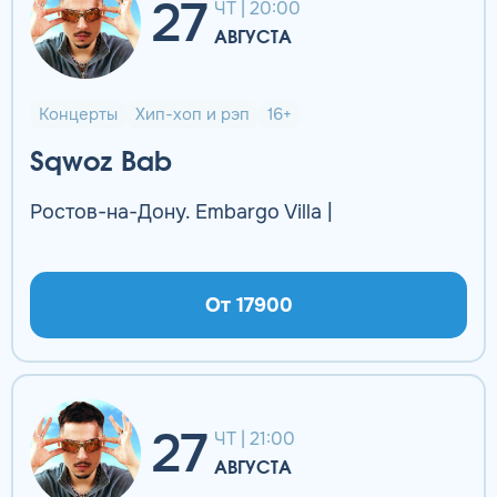
27
ЧТ | 20:00
АВГУСТА
Концерты
Хип-хоп и рэп
16+
Sqwoz Bab
Ростов-на-Дону. Embargo Villa |
От 17900
27
ЧТ | 21:00
АВГУСТА